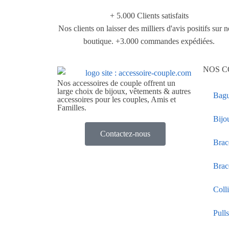
+ 5.000 Clients satisfaits
Nos clients on laisser des milliers d'avis positifs sur n
boutique. +3.000 commandes expédiées.
NOS C
Nos accessoires de couple offrent un
large choix de bijoux, vêtements & autres
Bagu
accessoires pour les couples, Amis et
Familles.
Bijo
Contactez-nous
Brac
Brac
Coll
Pull