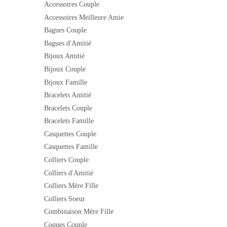
Accessoires Couple
Accessoires Meilleure Amie
Bagues Couple
Bagues d'Amitié
Bijoux Amitié
Bijoux Couple
Bijoux Famille
Bracelets Amitié
Bracelets Couple
Bracelets Famille
Casquettes Couple
Casquettes Famille
Colliers Couple
Colliers d'Amitié
Colliers Mère Fille
Colliers Soeur
Combinaison Mère Fille
Coques Couple