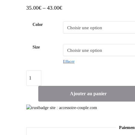
35.00
€
–
43.00
€
Color
Size
Effacer
Ajouter au panier
Paiemen