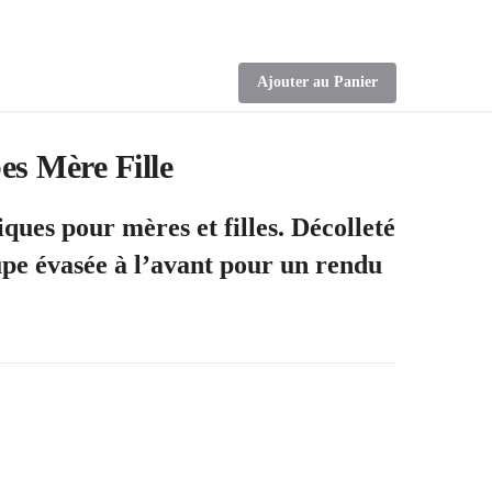
Ajouter au Panier
es Mère Fille
ques pour mères et filles. Décolleté
jupe évasée à l’avant pour un rendu