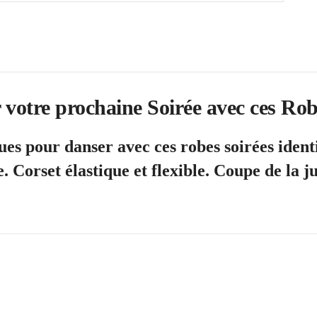
votre prochaine Soirée avec ces Rob
ues pour danser avec ces robes soirées identi
e. Corset élastique et flexible. Coupe de la 