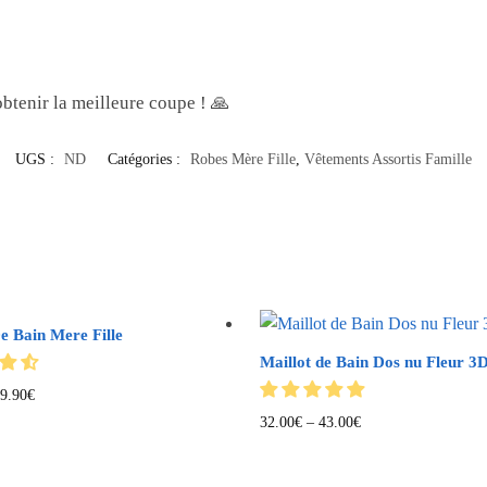
btenir la meilleure coupe ! 🙏
UGS :
ND
Catégories :
Robes Mère Fille
,
Vêtements Assortis Famille
e Bain Mere Fille
Maillot de Bain Dos nu Fleur 3
9.90
€
32.00
€
–
43.00
€