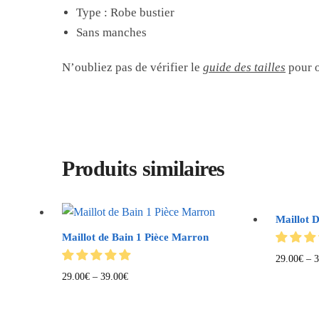
Type : Robe bustier
Sans manches
N’oubliez pas de vérifier le
guide des tailles
pour o
Produits similaires
Maillot D
Maillot de Bain 1 Pièce Marron
29.00
€
–
3
29.00
€
–
39.00
€