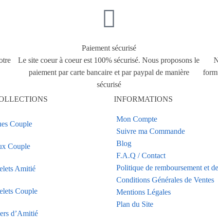
Paiement sécurisé
otre
Le site coeur à coeur est 100% sécurisé. Nous proposons le
N
paiement par carte bancaire et par paypal de manière
form
sécurisé
OLLECTIONS
INFORMATIONS
Mon Compte
es Couple
Suivre ma Commande
Blog
ux Couple
F.A.Q / Contact
Politique de remboursement et de
elets Amitié
Conditions Générales de Ventes
elets Couple
Mentions Légales
Plan du Site
iers d’Amitié