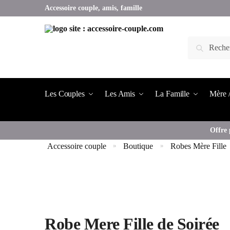
Accessoire couple, amis, famille
Les Couples
Les Amis
La Famille
Mère /
Offre 
Accessoire couple
Boutique
Robes Mère Fille
»
»
Robe Mere Fille de Soirée