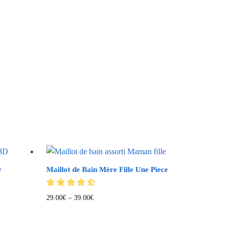
D
Maillot de Bain Mère Fille Une Piece
29.00
€
–
39.00
€