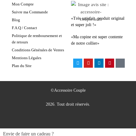
Mon Compte
Suivre ma Commande
«Très satisfait, produit original
Blog
et super joli !»
F.A.Q / Contact
Politique de remboursement et
«Ma copine est super contente
de retours
de notre collier»
Conditions Générales de Ventes
Mentions Légales
Plan du Site
©Accessoire Couple
2026. Tout droit réservés.
Envie de faire un cadeau ?