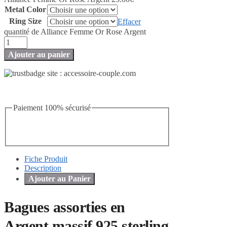
Metal Color
Ring Size
Effacer
quantité de Alliance Femme Or Rose Argent
Ajouter au panier
Paiement 100% sécurisé
Fiche Produit
Description
Ajouter au Panier
Bagues assorties en
Argent massif 925 sterling