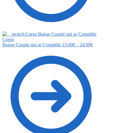
Bague Couple qui se Complète
15.00
€
–
24.99
€