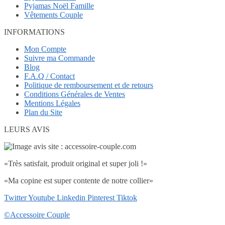
Pyjamas Noël Famille
Vêtements Couple
INFORMATIONS
Mon Compte
Suivre ma Commande
Blog
F.A.Q / Contact
Politique de remboursement et de retours
Conditions Générales de Ventes
Mentions Légales
Plan du Site
LEURS AVIS
«Très satisfait, produit original et super joli !»
«Ma copine est super contente de notre collier»
Twitter
Youtube
Linkedin
Pinterest
Tiktok
©Accessoire Couple