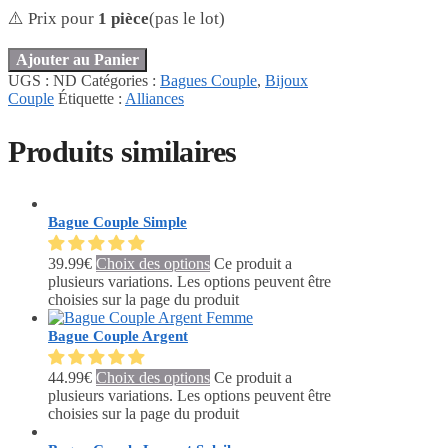
⚠️ Prix pour
1 pièce
(pas le lot)
Ajouter au Panier
UGS :
ND
Catégories :
Bagues Couple
,
Bijoux
Couple
Étiquette :
Alliances
Produits similaires
Bague Couple Simple
39.99
€
Choix des options
Ce produit a
plusieurs variations. Les options peuvent être
choisies sur la page du produit
Bague Couple Argent
44.99
€
Choix des options
Ce produit a
plusieurs variations. Les options peuvent être
choisies sur la page du produit