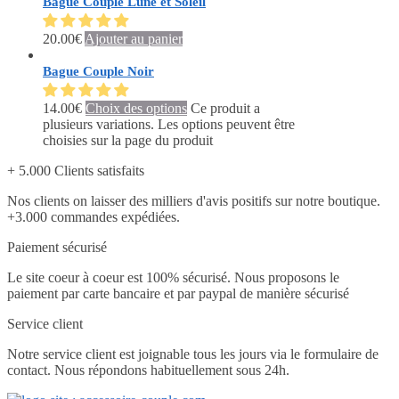
Bague Couple Lune et Soleil
20.00
€
Ajouter au panier
Bague Couple Noir
14.00
€
Choix des options
Ce produit a
plusieurs variations. Les options peuvent être
choisies sur la page du produit
+ 5.000 Clients satisfaits
Nos clients on laisser des milliers d'avis positifs sur notre boutique.
+3.000 commandes expédiées.
Paiement sécurisé
Le site coeur à coeur est 100% sécurisé. Nous proposons le
paiement par carte bancaire et par paypal de manière sécurisé
Service client
Notre service client est joignable tous les jours via le formulaire de
contact. Nous répondons habituellement sous 24h.