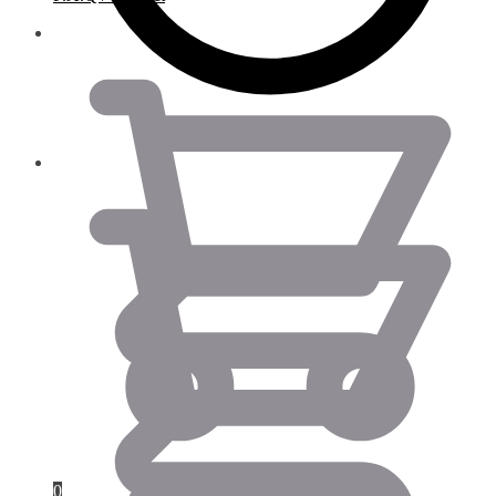
0.00
€
0.00
€
0