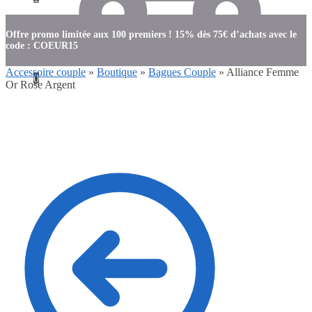
Offre promo limitée aux 100 premiers ! 15% dès 75€ d’achats avec le
code : COEUR15
Accessoire couple
»
Boutique
»
Bagues Couple
»
Alliance Femme
0
Or Rose Argent