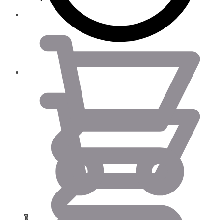
0.00
€
0.00
€
0