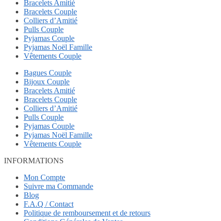
Bracelets Amitié
Bracelets Couple
Colliers d’Amitié
Pulls Couple
Pyjamas Couple
Pyjamas Noël Famille
Vêtements Couple
Bagues Couple
Bijoux Couple
Bracelets Amitié
Bracelets Couple
Colliers d’Amitié
Pulls Couple
Pyjamas Couple
Pyjamas Noël Famille
Vêtements Couple
INFORMATIONS
Mon Compte
Suivre ma Commande
Blog
F.A.Q / Contact
Politique de remboursement et de retours