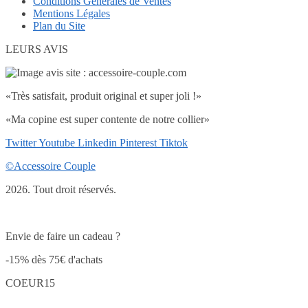
Conditions Générales de Ventes
Mentions Légales
Plan du Site
LEURS AVIS
«Très satisfait, produit original et super joli !»
«Ma copine est super contente de notre collier»
Twitter
Youtube
Linkedin
Pinterest
Tiktok
©Accessoire Couple
2026. Tout droit réservés.
Envie de faire un cadeau ?
-15% dès 75€ d'achats
COEUR15