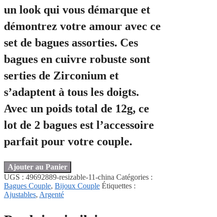
un look qui vous démarque et
démontrez votre amour avec ce
set de bagues assorties. Ces
bagues en
cuivre robuste
sont
serties de Zirconium et
s’adaptent à tous les doigts.
Avec un poids total de 12g, ce
lot de 2 bagues est l’accessoire
parfait pour votre couple.
Ajouter au Panier
UGS :
49692889-resizable-11-china
Catégories :
Bagues Couple
,
Bijoux Couple
Étiquettes :
Ajustables
,
Argenté