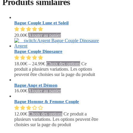
Produits similaires
Bague Couple Lune et Soleil
20.00
€
Ajouter au panier
Bague Couple Dinosaure
18.00
€
–
24.99
€
Choix des options
Ce
produit a plusieurs variations. Les options
peuvent être choisies sur la page du produit
Bague Ange et Démon
16.00
€
Ajouter au panier
Bague Homme & Femme Couple
12.00
€
Choix des options
Ce produit a
plusieurs variations. Les options peuvent être
choisies sur la page du produit