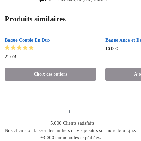
Produits similaires
Bague Couple En Duo
Bague Ange et 
16.00
€
21.00
€
Choix des options
Ajo
+ 5.000 Clients satisfaits
Nos clients on laisser des milliers d'avis positifs sur notre boutique.
+3.000 commandes expédiées.