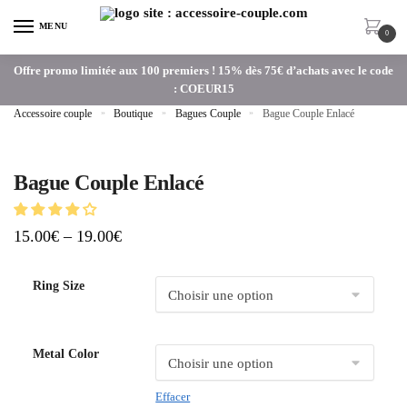
MENU
0
Offre promo limitée aux 100 premiers ! 15% dès 75€ d’achats avec le code
: COEUR15
Accessoire couple
»
Boutique
»
Bagues Couple
»
Bague Couple Enlacé
Bague Couple Enlacé
15.00
€
–
19.00
€
Ring Size
Metal Color
Effacer