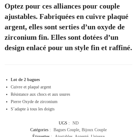
Optez pour ces alliances pour couple
ajustables. Fabriquées en cuivre plaqué
argent, elles sont serties d’un oxyde de
zirconium fin. Elles sont dotées d’un
design enlacé pour un style fin et raffiné.
Lot de 2 bagues
Cuivre et plaqué argent
Résistance aux chocs et aux usures
Pierre Oxyde de zirconium
S’adapte à tous les doigts
UGS :
ND
Catégories :
Bagues Couple
,
Bijoux Couple
Étiquettes :
Ajustables
,
Argenté
,
Unisexe