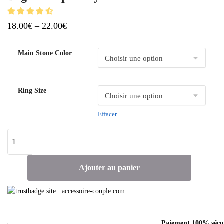
18.00
€
–
22.00
€
Main Stone Color
Ring Size
Effacer
Ajouter au panier
Paiement 100% sécu