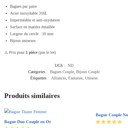
Bagues par paire
Acier inoxydable 316L
Imperméable et anti-oxydation
Surface en matière émaillée
Largeur du cercle : 10 mm
Bijoux unisexes
⚠️ Prix pour
1 pièce
(pas le lot)
UGS :
ND
Catégories :
Bagues Couple
,
Bijoux Couple
Étiquettes :
Alliances
,
Fantaisie
,
Unisexe
Produits similaires
Bague Couple No
Bague Duo Couple en Or