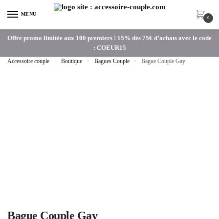
MENU
0
Offre promo limitée aux 100 premiers ! 15% dès 75€ d’achats avec le code
: COEUR15
Accessoire couple
»
Boutique
»
Bagues Couple
»
Bague Couple Gay
Bague Couple Gay