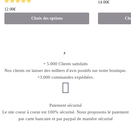
14.00
€
12.00
€
Choix des options
Cho
+ 5.000 Clients satisfaits
Nos clients on laisser des milliers d'avis positifs sur notre boutique.
+3.000 commandes expédiées.
Paiement sécurisé
Le site coeur à coeur est 100% sécurisé. Nous proposons le paiement
par carte bancaire et par paypal de manière sécurisé