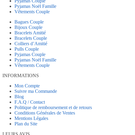
Pyjamas Couple
Pyjamas Noël Famille
Vêtements Couple
Bagues Couple
Bijoux Couple
Bracelets Amitié
Bracelets Couple
Colliers d’Amitié
Pulls Couple
Pyjamas Couple
Pyjamas Noël Famille
Vêtements Couple
INFORMATIONS
Mon Compte
Suivre ma Commande
Blog
F.A.Q / Contact
Politique de remboursement et de retours
Conditions Générales de Ventes
Mentions Légales
Plan du Site
LEURS AVIS