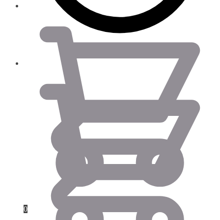
0.00
€
0.00
€
0