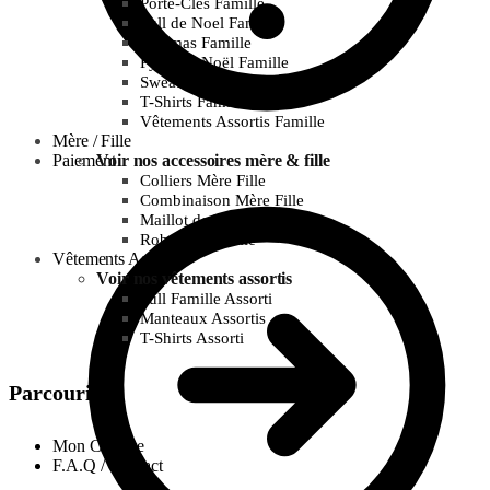
Porte-Clés Famille
Pull de Noel Famille
Pyjamas Famille
Pyjamas Noël Famille
Sweats Famille
T-Shirts Famille
Vêtements Assortis Famille
Mère / Fille
Paiement
Voir nos accessoires mère & fille
Colliers Mère Fille
Combinaison Mère Fille
Maillot de bain Mère Fille
Robes Mère Fille
Vêtements Assortis
Voir nos vêtements assortis
Pull Famille Assorti
Manteaux Assortis
T-Shirts Assorti
Parcourir
Mon Compte
F.A.Q / Contact