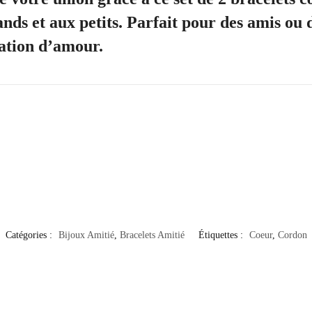
ands et aux petits. Parfait pour des amis ou 
tation d’amour.
Catégories :
Bijoux Amitié
,
Bracelets Amitié
Étiquettes :
Coeur
,
Cordon