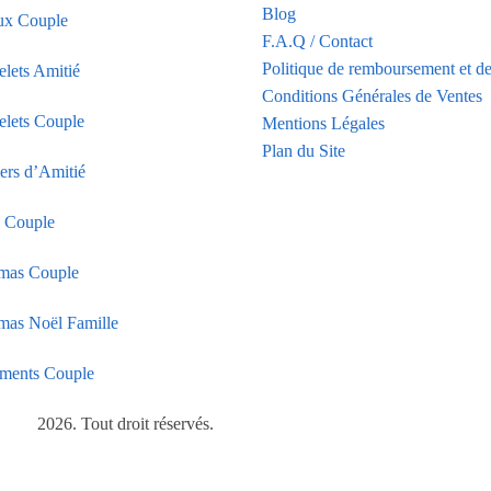
Blog
ux Couple
F.A.Q / Contact
Politique de remboursement et de
elets Amitié
Conditions Générales de Ventes
elets Couple
Mentions Légales
Plan du Site
iers d’Amitié
s Couple
mas Couple
mas Noël Famille
ments Couple
2026. Tout droit réservés.