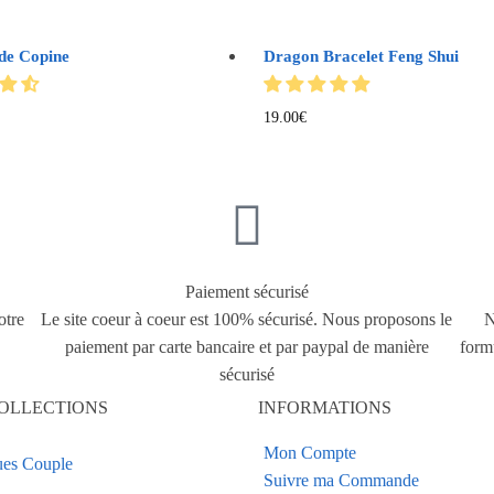
 de Copine
Dragon Bracelet Feng Shui
19.00
€
Paiement sécurisé
otre
Le site coeur à coeur est 100% sécurisé. Nous proposons le
N
paiement par carte bancaire et par paypal de manière
form
sécurisé
OLLECTIONS
INFORMATIONS
Mon Compte
es Couple
Suivre ma Commande