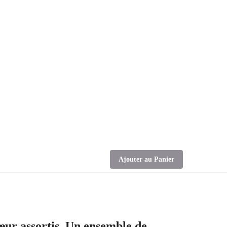
Ajouter au Panier
cœur assortis. Un ensemble de