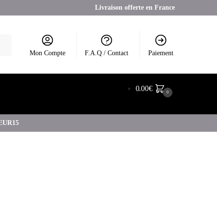
Livraison offerte en France
Mon Compte
F.A.Q / Contact
Paiement
0.00
€
0
COEUR15