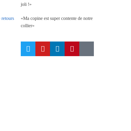
joli !»
«Ma copine est super contente de notre
 retours
collier»