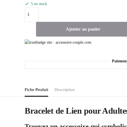
5 en stock
Ajouter au panier
Paiemen
Fiche Produit
Description
Bracelet de Lien pour Adulte
Trouvez un accessoire qui symbolise