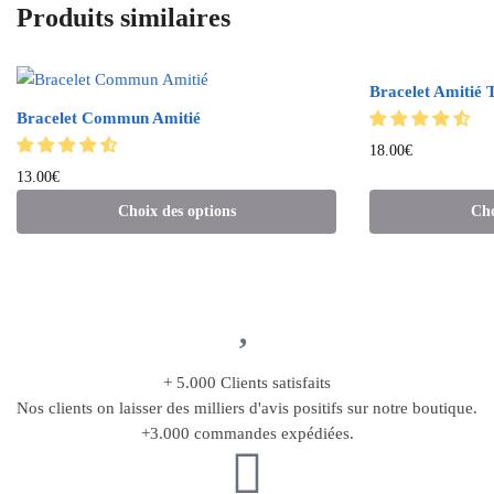
Produits similaires
Bracelet Amitié 
Bracelet Commun Amitié
18.00
€
13.00
€
Choix des options
Cho
+ 5.000 Clients satisfaits
Nos clients on laisser des milliers d'avis positifs sur notre boutique.
+3.000 commandes expédiées.