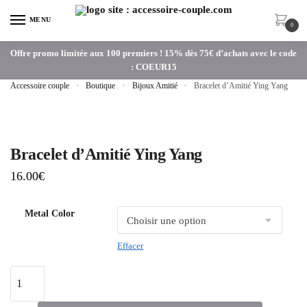
MENU
0
Offre promo limitée aux 100 premiers ! 15% dès 75€ d’achats avec le code
: COEUR15
Accessoire couple
»
Boutique
»
Bijoux Amitié
»
Bracelet d’Amitié Ying Yang
Bracelet d’Amitié Ying Yang
16.00
€
Metal Color
Effacer