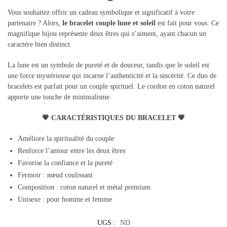
Vous souhaitez offrir un cadeau symbolique et significatif à votre
partenaire ? Alors,
le bracelet couple lune et soleil
est fait pour vous. Ce
magnifique bijou représente deux êtres qui s’aiment, ayant chacun un
caractère bien distinct.
La lune est un symbole de pureté et de douceur, tandis que le soleil est
une force mystérieuse qui incarne l’authenticité et la sincérité. Ce duo de
bracelets est parfait pour un couple spirituel. Le cordon en coton naturel
apporte une touche de minimalisme.
💗 CARACTÉRISTIQUES DU BRACELET 💗
Améliore la spiritualité du couple
Renforce l’amour entre les deux êtres
Favorise la confiance et la pureté
Fermoir : nœud coulissant
Composition : coton naturel et métal premium
Unisexe : pour homme et femme
UGS :
ND