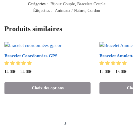
Catégories :
Bijoux Couple
,
Bracelets Couple
Étiquettes :
Animaux / Nature
,
Cordon
Produits similaires
Bracelet Coordonnées GPS
Bracelet Amulett
14.00
€
–
24.00
€
12.00
€
–
15.00
€
Choix des options
Cho