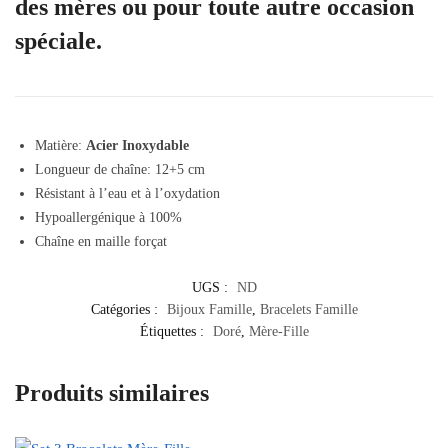
des mères ou pour toute autre occasion
spéciale.
Matière:
Acier Inoxydable
Longueur de chaîne: 12+5 cm
Résistant à l’eau et à l’oxydation
Hypoallergénique à 100%
Chaîne en maille forçat
UGS :
ND
Catégories :
Bijoux Famille
,
Bracelets Famille
Étiquettes :
Doré
,
Mère-Fille
Produits similaires