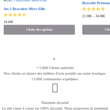
Bracelet Prénom
Set 3 Bracelets Mère-Fille
21.00
€
–
34.00
€
18.00
€
Choix des options
Cho
+ 5.000 Clients satisfaits
Nos clients on laisser des milliers d'avis positifs sur notre boutique.
+3.000 commandes expédiées.
Paiement sécurisé
Le site coeur à coeur est 100% sécurisé. Nous proposons le paiement