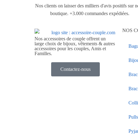
Nos clients on laisser des milliers d'avis positifs sur n
boutique. +3.000 commandes expédiées.
NOS C
Nos accessoires de couple offrent un
large choix de bijoux, vêtements & autres
Bagu
accessoires pour les couples, Amis et
Familles.
Bijo
Contactez-nous
Brac
Brac
Coll
Pull
Pyja