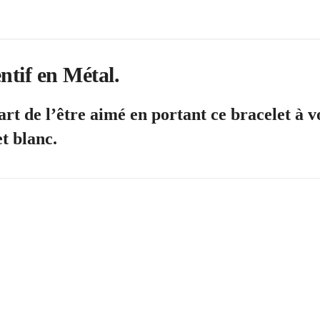
ntif en Métal.
rt de l’être aimé en portant ce bracelet à vo
et blanc.