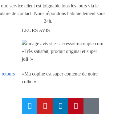
otre service client est joignable tous les jours via le
ulaire de contact. Nous répondons habituellement sous
24h.
LEURS AVIS
«Très satisfait, produit original et super
joli !»
«Ma copine est super contente de notre
 retours
collier»