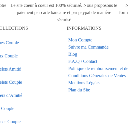
otre
Le site coeur à coeur est 100% sécurisé. Nous proposons le
N
paiement par carte bancaire et par paypal de manière
form
sécurisé
OLLECTIONS
INFORMATIONS
Mon Compte
es Couple
Suivre ma Commande
Blog
ux Couple
F.A.Q / Contact
Politique de remboursement et de
elets Amitié
Conditions Générales de Ventes
elets Couple
Mentions Légales
Plan du Site
iers d’Amitié
s Couple
mas Couple