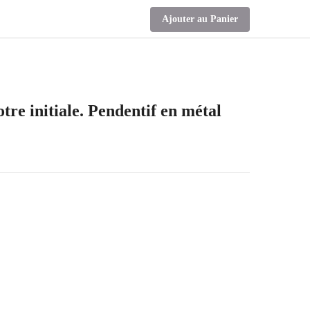
Ajouter au Panier
tre initiale. Pendentif en métal