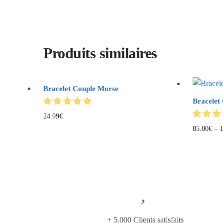
Produits similaires
Bracelet Couple Morse
Bracelet 
24.99
€
85.00
€
–
1
+ 5.000 Clients satisfaits