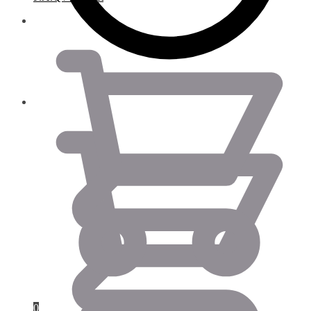
0.00
€
0.00
€
0