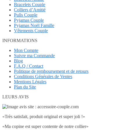
Bracelets Couple
Colliers d’Amitié
Pulls Couple
Pyjamas Couple
Pyjamas Noël Famille
Vêtements Couple
INFORMATIONS
Mon Compte
Suivre ma Commande
Blog
F.A.Q / Contact
Politique de remboursement et de retours
Conditions Générales de Ventes
Mentions Légales
Plan du Site
LEURS AVIS
«Très satisfait, produit original et super joli !»
«Ma copine est super contente de notre collier»