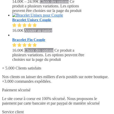
14.00
€
–
24.99
€
Choix des options
Ce
produit a plusieurs variations. Les options
peuvent être choisies sur la page du produit
Bracelet Unisex Couple
16.00
€
Ajouter au panier
Bracelet Fin Couple
16.00
€
Choix des options
Ce produit a
plusieurs variations. Les options peuvent être
choisies sur la page du produit
+ 5.000 Clients satisfaits
Nos clients on laisser des milliers d'avis positifs sur notre boutique.
+3.000 commandes expédiées.
Paiement sécurisé
Le site coeur à coeur est 100% sécurisé. Nous proposons le
paiement par carte bancaire et par paypal de manière sécurisé
Service client