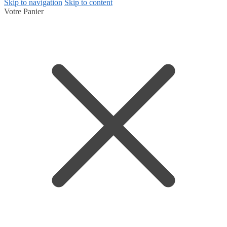
Skip to navigation
Skip to content
Votre Panier