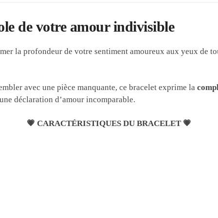
le de votre amour indivisible
imer la profondeur de votre sentiment amoureux aux yeux de to
ssembler avec une pièce manquante, ce bracelet exprime la
compl
 une déclaration d’amour incomparable.
💗 CARACTÉRISTIQUES DU BRACELET 💗