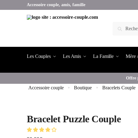
Accessoire couple, amis, famille
Les Couples
Les Amis
La Famille
Mère /
Offre 
Accessoire couple
Boutique
Bracelets Couple
»
»
Bracelet Puzzle Couple