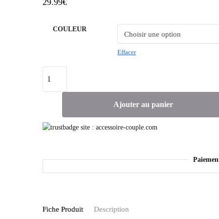
29.99
€
COULEUR
Effacer
Ajouter au panier
Paiemen
Fiche Produit
Description