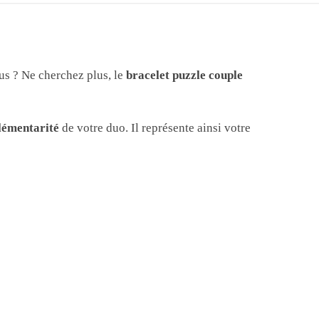
us ? Ne cherchez plus, le
bracelet puzzle couple
émentarité
de votre duo. Il représente ainsi votre