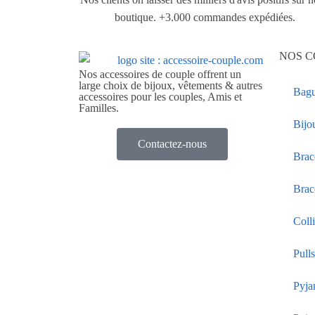
boutique. +3.000 commandes expédiées.
NOS C
Nos accessoires de couple offrent un
large choix de bijoux, vêtements & autres
Bagu
accessoires pour les couples, Amis et
Familles.
Bijo
Contactez-nous
Brac
Brac
Coll
Pull
Pyja