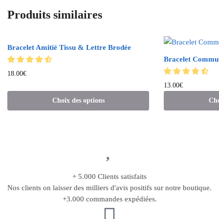
Produits similaires
Bracelet Amitié Tissu & Lettre Brodée
Bracelet Commu
18.00
€
13.00
€
Choix des options
Cho
+ 5.000 Clients satisfaits
Nos clients on laisser des milliers d'avis positifs sur notre boutique.
+3.000 commandes expédiées.