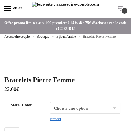
MENU
0
Offre promo limitée aux 100 premiers ! 15% dès 75€ d’achats avec le code
: COEUR15
Accessoire couple
»
Boutique
»
Bijoux Amitié
»
Bracelets Pierre Femme
Bracelets Pierre Femme
22.00
€
Metal Color
Effacer