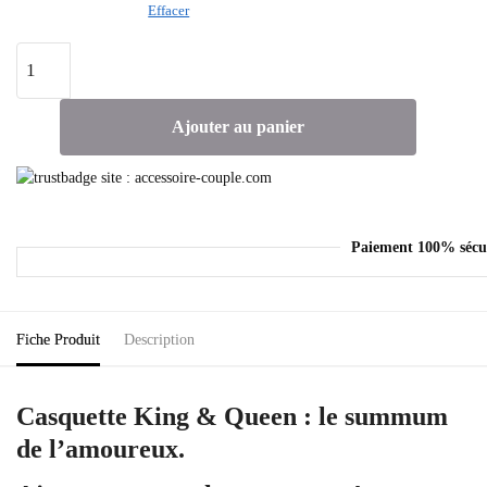
Effacer
Ajouter au panier
Paiement 100% sécu
Fiche Produit
Description
Casquette King & Queen : le summum
de l’amoureux.