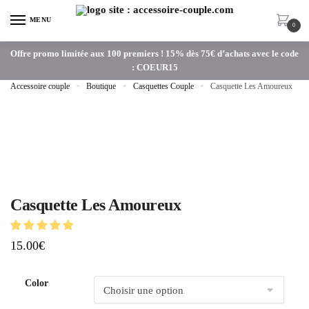
MENU
0
Offre promo limitée aux 100 premiers ! 15% dès 75€ d’achats avec le code
: COEUR15
Accessoire couple
»
Boutique
»
Casquettes Couple
»
Casquette Les Amoureux
Casquette Les Amoureux
15.00
€
Color