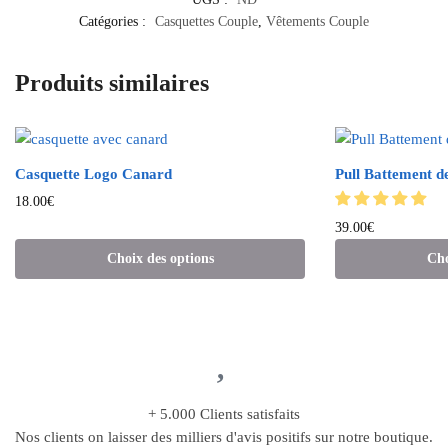
Catégories :
Casquettes Couple
,
Vêtements Couple
Produits similaires
Casquette Logo Canard
Pull Battement d
18.00
€
39.00
€
Choix des options
Cho
+ 5.000 Clients satisfaits
Nos clients on laisser des milliers d'avis positifs sur notre boutique.