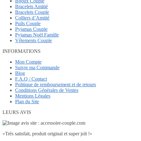
Bijoux Couple
Bracelets Amitié
Bracelets Couple
Colliers d’Amitié
Pulls Couple
Pyjamas Couple
Pyjamas Noël Famille
Vêtements Couple
INFORMATIONS
Mon Compte
Suivre ma Commande
Blog
F.A.Q / Contact
Politique de remboursement et de retours
Conditions Générales de Ventes
Mentions Légales
Plan du Site
LEURS AVIS
«Très satisfait, produit original et super joli !»