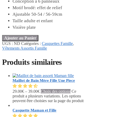
Conception à 6 panneaux
Motif brodé: effet de relief
Ajustable 50-54 / 56-59cm
Taille adulte et enfant
Visière plate
Ajouter au Panier
UGS :
ND
Catégories :
Casquettes Famille
,
Vêtements Assortis Famille
Produits similaires
Maillot de Bain Mère Fille Une Piece
29.00
€
–
39.00
€
Choix des options
Ce
produit a plusieurs variations. Les options
peuvent être choisies sur la page du produit
Casquette Maman et Fille