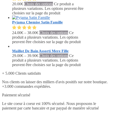
20.00
€
Choix des options
Ce produit a
plusieurs variations. Les options peuvent être
choisies sur la page du produit
Pyjama Chemise Satin Famille
24.00
€
–
38.00
€
Choix des options
Ce
produit a plusieurs variations. Les options
peuvent être choisies sur la page du produit
Maillot De Bain Assorti Mere Fille
29.00
€
–
39.90
€
Choix des options
Ce
produit a plusieurs variations. Les options
peuvent être choisies sur la page du produit
+ 5.000 Clients satisfaits
Nos clients on laisser des milliers d'avis positifs sur notre boutique.
+3.000 commandes expédiées.
Paiement sécurisé
Le site coeur à coeur est 100% sécurisé. Nous proposons le
paiement par carte bancaire et par paypal de manière sécurisé