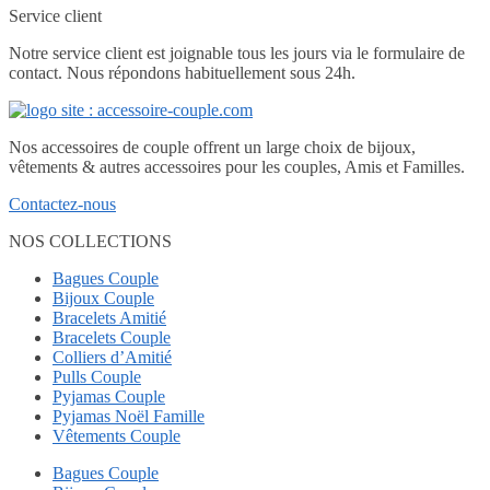
Service client
Notre service client est joignable tous les jours via le formulaire de
contact. Nous répondons habituellement sous 24h.
Nos accessoires de couple offrent un large choix de bijoux,
vêtements & autres accessoires pour les couples, Amis et Familles.
Contactez-nous
NOS COLLECTIONS
Bagues Couple
Bijoux Couple
Bracelets Amitié
Bracelets Couple
Colliers d’Amitié
Pulls Couple
Pyjamas Couple
Pyjamas Noël Famille
Vêtements Couple
Bagues Couple