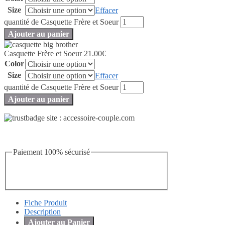
Size
Effacer
quantité de Casquette Frère et Soeur
Ajouter au panier
Casquette Frère et Soeur
21.00
€
Color
Size
Effacer
quantité de Casquette Frère et Soeur
Ajouter au panier
Paiement 100% sécurisé
Fiche Produit
Description
Ajouter au Panier