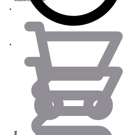
0.00
€
0.00
€
0