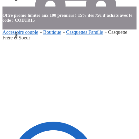
Offre promo limitée aux 100 premiers ! 15% dès 75€ d’achats avec le
code : COEUR15
Accessoire couple
»
Boutique
»
Casquettes Famille
»
Casquette
0
Frère et Soeur