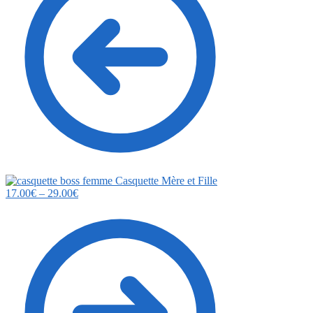
Casquette Mère et Fille
17.00
€
–
29.00
€