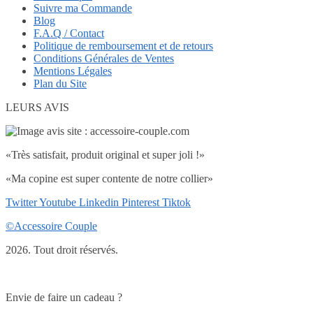
Suivre ma Commande
Blog
F.A.Q / Contact
Politique de remboursement et de retours
Conditions Générales de Ventes
Mentions Légales
Plan du Site
LEURS AVIS
«Très satisfait, produit original et super joli !»
«Ma copine est super contente de notre collier»
Twitter
Youtube
Linkedin
Pinterest
Tiktok
©Accessoire Couple
2026. Tout droit réservés.
Envie de faire un cadeau ?