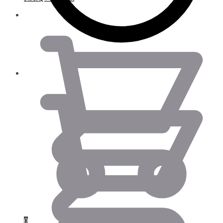
0.00
€
0.00
€
0