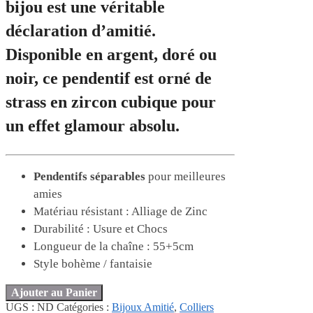
bijou est une véritable
déclaration d’amitié.
Disponible en argent, doré ou
noir, ce pendentif est orné de
strass en zircon cubique pour
un effet glamour absolu.
Pendentifs séparables
pour meilleures
amies
Matériau résistant : Alliage de Zinc
Durabilité : Usure et Chocs
Longueur de la chaîne : 55+5cm
Style bohème / fantaisie
Ajouter au Panier
UGS :
ND
Catégories :
Bijoux Amitié
,
Colliers