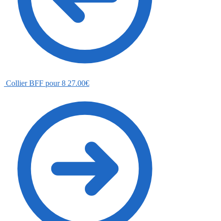
Collier BFF pour 8
27.00
€