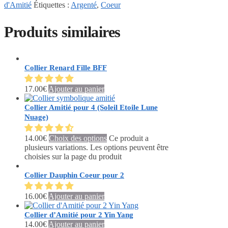
d'Amitié
Étiquettes :
Argenté
,
Coeur
Produits similaires
Collier Renard Fille BFF
17.00
€
Ajouter au panier
Collier Amitié pour 4 (Soleil Etoile Lune
Nuage)
14.00
€
Choix des options
Ce produit a
plusieurs variations. Les options peuvent être
choisies sur la page du produit
Collier Dauphin Coeur pour 2
16.00
€
Ajouter au panier
Collier d’Amitié pour 2 Yin Yang
14.00
€
Ajouter au panier