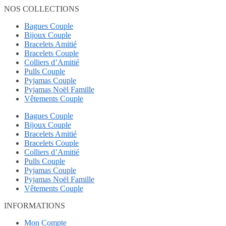
NOS COLLECTIONS
Bagues Couple
Bijoux Couple
Bracelets Amitié
Bracelets Couple
Colliers d’Amitié
Pulls Couple
Pyjamas Couple
Pyjamas Noël Famille
Vêtements Couple
Bagues Couple
Bijoux Couple
Bracelets Amitié
Bracelets Couple
Colliers d’Amitié
Pulls Couple
Pyjamas Couple
Pyjamas Noël Famille
Vêtements Couple
INFORMATIONS
Mon Compte