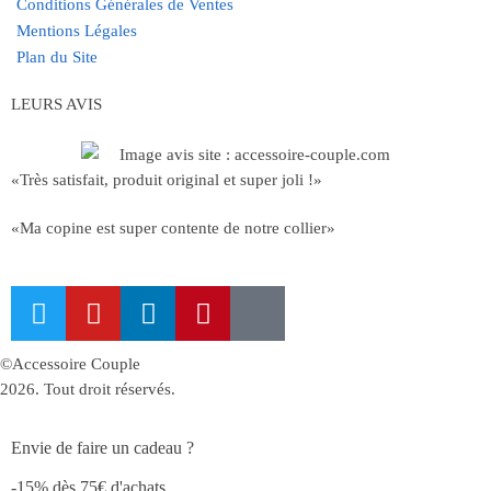
Conditions Générales de Ventes
Mentions Légales
Plan du Site
LEURS AVIS
«Très satisfait, produit original et super joli !»
«Ma copine est super contente de notre collier»
©Accessoire Couple
2026. Tout droit réservés.
Envie de faire un cadeau ?
-15% dès 75€ d'achats