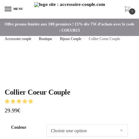
MENU
0
Offre promo limitée aux 100 premiers ! 15% dès 75€ d’achats avec le code
: COEUR15
Accessoire couple
»
Boutique
»
Bijoux Couple
»
Collier Coeur Couple
Collier Coeur Couple
29.99
€
Couleur