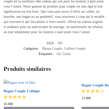
couple est la meilleure idée cadeau qui soit pour lui montrer à quel point
vous l’aimez. Notre gamme de produits pour couple est sans égal et leur
signification est très forte. Que vous ayez envie d’offrir un collier, un
bracelet, une bague ou un pendentif, vous trouverez à coup sûr le modèle
qui convient et qui fera plaisir à votre moitié. Offrez un cadeau original
et tendance pour un anniversaire de mariage, un anniversaire de relation
ou tout simplement pour lui montrer à quel point vous l’aimez.
UGS :
ND
Catégories :
Bijoux Couple
,
Colliers Couple
Étiquettes :
clé
,
Coeur
Produits similaires
Bague Couple Ru
Bague Couple Celtique
13.00
€
16.00
€