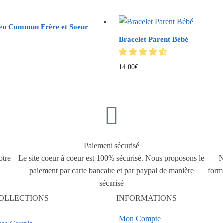
 en Commun Frère et Soeur
Bracelet Parent Bébé
14.00
€
Paiement sécurisé
otre
Le site coeur à coeur est 100% sécurisé. Nous proposons le
N
paiement par carte bancaire et par paypal de manière
form
sécurisé
OLLECTIONS
INFORMATIONS
Mon Compte