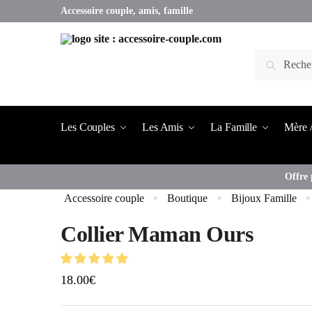
Accessoire couple, amis, famille
Les Couples
Les Amis
La Famille
Mère /
Offre 
Accessoire couple
Boutique
Bijoux Famille
»
»
»
Collier Maman Ours
18.00
€