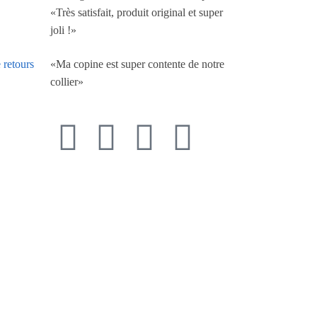
«Très satisfait, produit original et super
joli !»
«Ma copine est super contente de notre
 retours
collier»