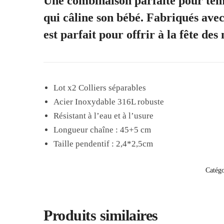
Une combinaison parfaite pour tém
qui câline son bébé. Fabriqués avec 
est parfait pour offrir à la fête des
Lot x2 Colliers séparables
Acier Inoxydable 316L robuste
Résistant à l’eau et à l’usure
Longueur chaîne : 45+5 cm
Taille pendentif : 2,4*2,5cm
Catégo
Produits similaires