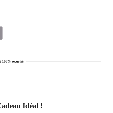
t 100% sécurisé
Cadeau Idéal !