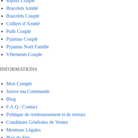
Bijoux Couple
Bracelets Amitié
Bracelets Couple
Colliers d’Amitié
Pulls Couple
Pyjamas Couple
Pyjamas Noël Famille
Vêtements Couple
INFORMATIONS
Mon Compte
Suivre ma Commande
Blog
F.A.Q / Contact
Politique de remboursement et de retours
Conditions Générales de Ventes
Mentions Légales
Plan du Site