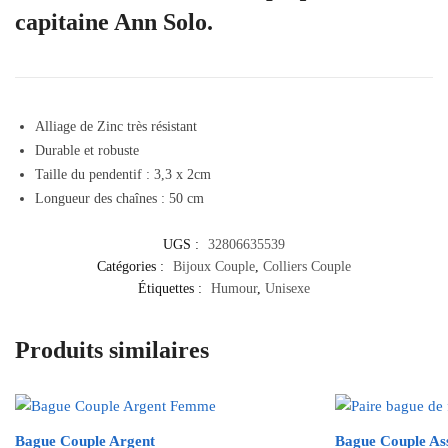
capitaine Ann Solo.
Alliage de Zinc très résistant
Durable et robuste
Taille du pendentif : 3,3 x 2cm
Longueur des chaînes : 50 cm
UGS :
32806635539
Catégories :
Bijoux Couple
,
Colliers Couple
Étiquettes :
Humour
,
Unisexe
Produits similaires
Bague Couple Argent
Bague Couple Ass