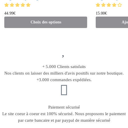
44.99
€
15.00
€
Choix des options
Ajo
+ 5.000 Clients satisfaits
Nos clients on laisser des milliers d'avis positifs sur notre boutique.
+3.000 commandes expédiées.
Paiement sécurisé
Le site coeur à coeur est 100% sécurisé. Nous proposons le paiement
par carte bancaire et par paypal de manière sécurisé