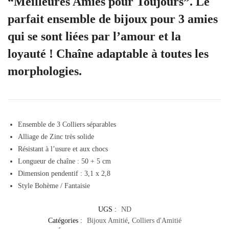
“Meilleures Amies pour Toujours”. Le
parfait ensemble de bijoux pour 3 amies
qui se sont liées par l’amour et la
loyauté ! Chaîne adaptable à toutes les
morphologies.
Ensemble de 3 Colliers séparables
Alliage de Zinc très solide
Résistant à l’usure et aux chocs
Longueur de chaîne : 50 + 5 cm
Dimension pendentif : 3,1 x 2,8
Style Bohème / Fantaisie
UGS :
ND
Catégories :
Bijoux Amitié
,
Colliers d'Amitié