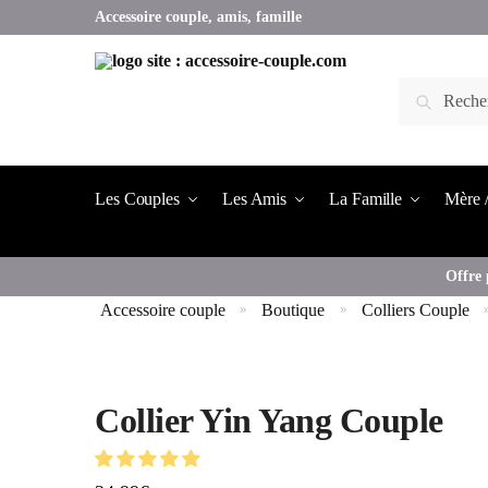
Accessoire couple, amis, famille
Les Couples
Les Amis
La Famille
Mère /
Offre 
Accessoire couple
Boutique
Colliers Couple
»
»
Collier Yin Yang Couple