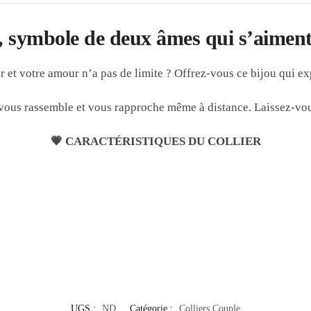
, symbole de deux âmes qui s’aiment
r et votre amour n’a pas de limite ? Offrez-vous ce bijou qui ex
 vous rassemble et vous rapproche même à distance. Laissez-vou
💗 CARACTÉRISTIQUES DU COLLIER
UGS :
ND
Catégorie :
Colliers Couple