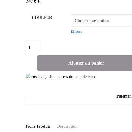
24.99
€
COULEUR
Effacer
Ajouter au panier
Paiemen
Fiche Produit
Description