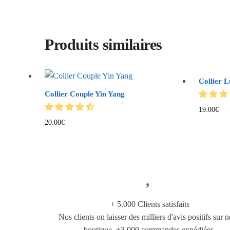
Produits similaires
Collier L
Collier Couple Yin Yang
19.00
€
20.00
€
+ 5.000 Clients satisfaits
Nos clients on laisser des milliers d'avis positifs sur n
boutique. +3.000 commandes expédiées.