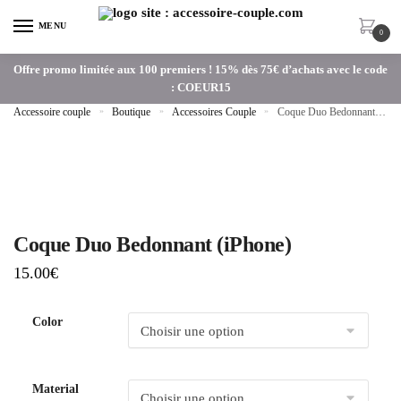
MENU
0
Offre promo limitée aux 100 premiers ! 15% dès 75€ d’achats avec le code
: COEUR15
Accessoire couple
»
Boutique
»
Accessoires Couple
»
Coque Duo Bedonnant (iPhone)
Coque Duo Bedonnant (iPhone)
15.00
€
Color
Material