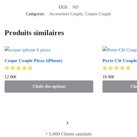
UGS :
ND
Catégories :
Accessoires Couple
,
Coques Couple
Produits similaires
Coque Couple Pizza (iPhone)
Porte-Clé Couple
12.00
€
18.00
€
Choix des options
Cho
+ 5.000 Clients satisfaits