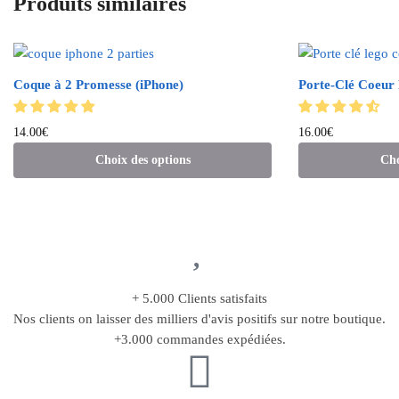
Produits similaires
Coque à 2 Promesse (iPhone)
Porte-Clé Coeur
14.00
€
16.00
€
Choix des options
Cho
+ 5.000 Clients satisfaits
Nos clients on laisser des milliers d'avis positifs sur notre boutique.
+3.000 commandes expédiées.