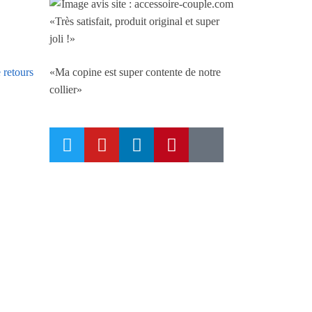
«Très satisfait, produit original et super
joli !»
«Ma copine est super contente de notre
 retours
collier»