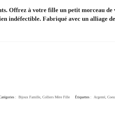
s. Offrez à votre fille un petit morceau de 
en indéfectible. Fabriqué avec un alliage de
Catégories :
Bijoux Famille
,
Colliers Mère Fille
Étiquettes :
Argenté
,
Coeu