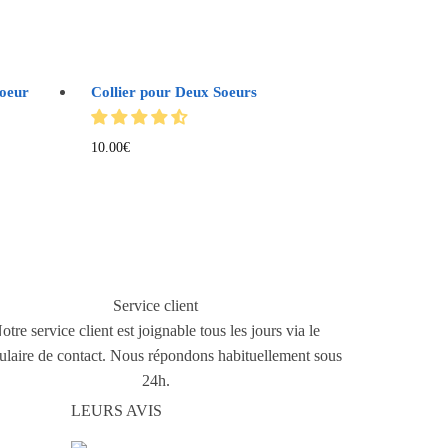
Soeur
Collier pour Deux Soeurs
10.00
€
Service client
otre service client est joignable tous les jours via le
ulaire de contact. Nous répondons habituellement sous
24h.
LEURS AVIS