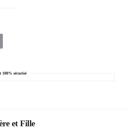
t 100% sécurisé
e et Fille