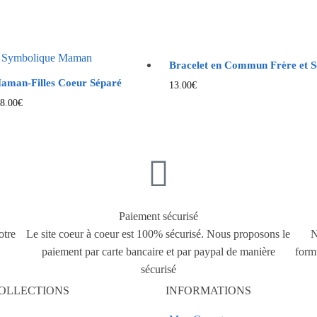
Bracelet en Commun Frère et 
Maman-Filles Coeur Séparé
13.00
€
8.00
€
Paiement sécurisé
otre
Le site coeur à coeur est 100% sécurisé. Nous proposons le
N
paiement par carte bancaire et par paypal de manière
form
sécurisé
OLLECTIONS
INFORMATIONS