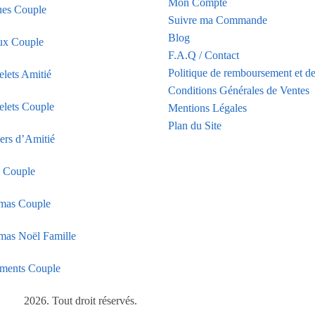
Mon Compte
es Couple
Suivre ma Commande
Blog
ux Couple
F.A.Q / Contact
Politique de remboursement et de
elets Amitié
Conditions Générales de Ventes
elets Couple
Mentions Légales
Plan du Site
iers d’Amitié
s Couple
mas Couple
mas Noël Famille
ments Couple
2026. Tout droit réservés.