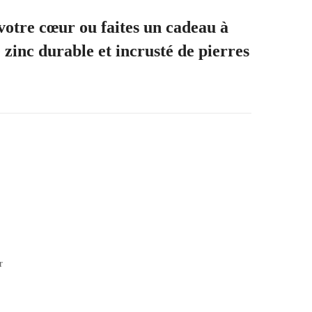
votre cœur ou faites un cadeau à
 zinc durable et incrusté de pierres
r