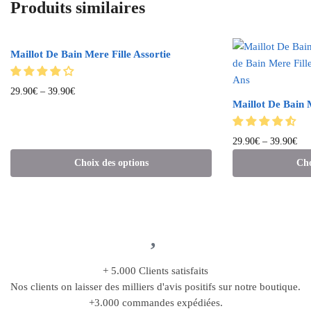
Produits similaires
Maillot De Bain Mere Fille Assortie
29.90
€
–
39.90
€
Maillot De Bain 
29.90
€
–
39.90
€
Choix des options
Cho
+ 5.000 Clients satisfaits
Nos clients on laisser des milliers d'avis positifs sur notre boutique.
+3.000 commandes expédiées.