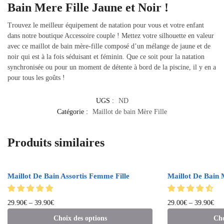
Bain Mere Fille Jaune et Noir !
Trouvez le meilleur équipement de natation pour vous et votre enfant
dans notre boutique Accessoire couple ! Mettez votre silhouette en valeur
avec ce maillot de bain mère-fille composé d’un mélange de jaune et de
noir qui est à la fois séduisant et féminin. Que ce soit pour la natation
synchronisée ou pour un moment de détente à bord de la piscine, il y en a
pour tous les goûts !
UGS :
ND
Catégorie :
Maillot de bain Mère Fille
Produits similaires
Maillot De Bain Assortis Femme Fille
Maillot De Bain 
29.90
€
–
39.90
€
29.00
€
–
39.90
€
Choix des options
Cho