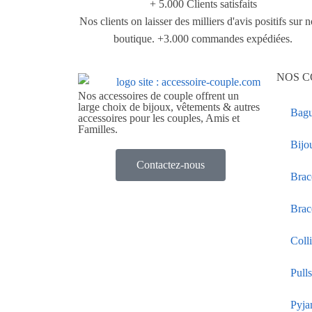
+ 5.000 Clients satisfaits
Nos clients on laisser des milliers d'avis positifs sur n
boutique. +3.000 commandes expédiées.
NOS C
Nos accessoires de couple offrent un
large choix de bijoux, vêtements & autres
Bagu
accessoires pour les couples, Amis et
Familles.
Bijo
Contactez-nous
Brac
Brac
Coll
Pull
Pyja