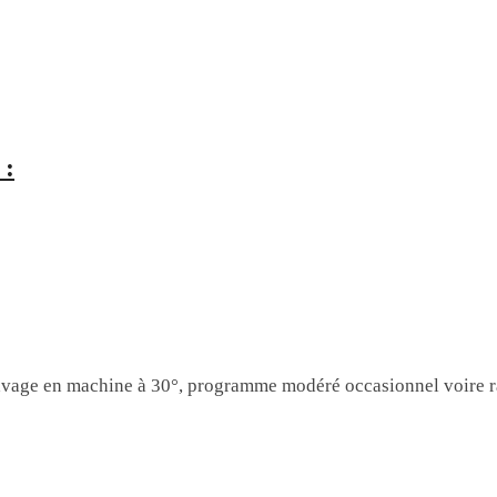
:
lavage en machine à 30°, programme modéré occasionnel voire r