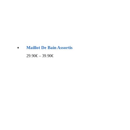
Maillot De Bain Assortis
29.90
€
–
39.90
€