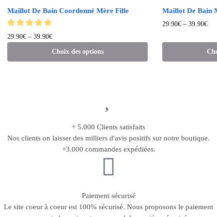
Maillot De Bain Coordonné Mère Fille
Maillot De Bain M
29.90
€
–
39.90
€
29.90
€
–
39.90
€
Choix des options
Cho
+ 5.000 Clients satisfaits
Nos clients on laisser des milliers d'avis positifs sur notre boutique.
+3.000 commandes expédiées.
Paiement sécurisé
Le site coeur à coeur est 100% sécurisé. Nous proposons le paiement