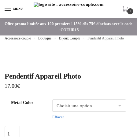
MENU
0
Offre promo limitée aux 100 premiers ! 15% dès 75€ d’achats avec le code
: COEUR15
Accessoire couple
»
Boutique
»
Bijoux Couple
»
Pendentif Appareil Photo
Pendentif Appareil Photo
17.00
€
Metal Color
Effacer