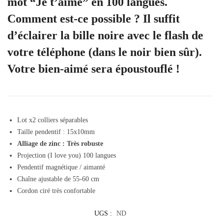
mot “Je t’aime” en 100 langues.
Comment est-ce possible ? Il suffit
d’éclairer la bille noire avec le flash de
votre téléphone (dans le noir bien sûr).
Votre bien-aimé sera époustouflé !
Lot x2 colliers séparables
Taille pendentif : 15x10mm
Alliage de zinc : Très robuste
Projection (I love you) 100 langues
Pendentif magnétique / aimanté
Chaîne ajustable de 55-60 cm
Cordon ciré très confortable
UGS :
ND