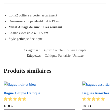
Lot x2 colliers à porter séparément
Dimensions du pendentif : 40×19 mm
Métal Alliage de zinc : Très résistant
Chaîne extensible 45 + 5 cm
Style gothique / celtique
Catégories :
Bijoux Couple
,
Colliers Couple
Étiquettes :
Celtique
,
Fantaisie
,
Unisexe
Produits similaires
Bague Couple Celtique
Bagues Assorties
16.00
€
18.00
€