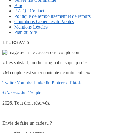
Suivre ma Commande
Blog
F.A.Q / Contact
Politique de remboursement et de retours
Conditions Générales de Ventes
Mentions Légales
Plan du Site
LEURS AVIS
«Très satisfait, produit original et super joli !»
«Ma copine est super contente de notre collier»
Twitter
Youtube
Linkedin
Pinterest
Tiktok
©Accessoire Couple
2026. Tout droit réservés.
Envie de faire un cadeau ?