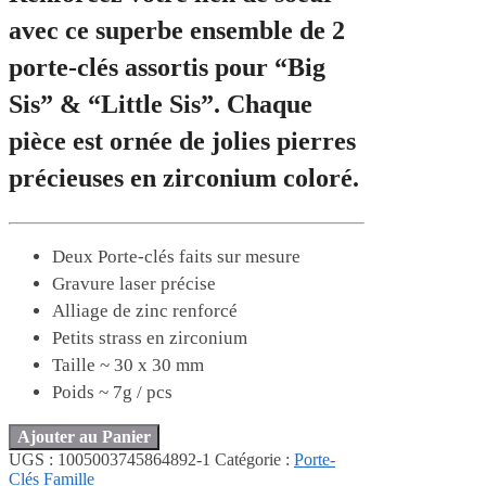
avec ce superbe ensemble de 2
porte-clés assortis pour “Big
Sis” & “Little Sis”. Chaque
pièce est ornée de jolies pierres
précieuses en zirconium coloré.
Deux Porte-clés faits sur mesure
Gravure laser précise
Alliage de zinc renforcé
Petits strass en zirconium
Taille ~ 30 x 30 mm
Poids ~ 7g / pcs
Ajouter au Panier
UGS :
1005003745864892-1
Catégorie :
Porte-
Clés Famille