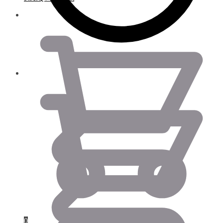
0.00
€
0.00
€
0