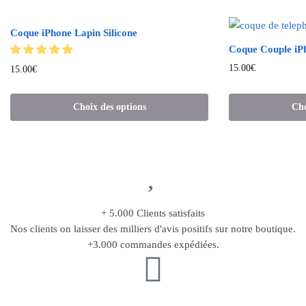
Coque iPhone Lapin Silicone
Coque Couple iPh
15.00
€
15.00
€
Choix des options
Cho
+ 5.000 Clients satisfaits
Nos clients on laisser des milliers d'avis positifs sur notre boutique.
+3.000 commandes expédiées.