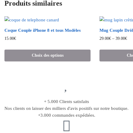
Produits similaires
Coque Couple iPhone 8 et tous Modèles
Mug Couple Drôl
15.00
€
29.00
€
–
39.00
€
Choix des options
Cho
+ 5.000 Clients satisfaits
Nos clients on laisser des milliers d'avis positifs sur notre boutique.
+3.000 commandes expédiées.