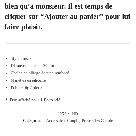
bien qu’à monsieur. Il est temps de
cliquer
sur “Ajouter au panier” pour lui
faire plaisir.
Style unisexe
Diamètre anneau : 30mm
Chaîne en alliage de zinc renforcé
Manettes en
silicone
Poids ~ 6g / pièce
⚠️ Prix affiché pour
1 Porte-clé
UGS :
ND
Catégories :
Accessoires Couple
,
Porte-Clés Couple