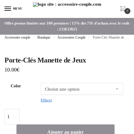
MENU
0
Offre promo limitée aux 100 premiers ! 15% dès 75€ d’achats avec le code
: COEUR15
Accessoire couple
»
Boutique
»
Accessoires Couple
»
Porte-Clés Manette de Jeux
Porte-Clés Manette de Jeux
10.00
€
Color
Effacer
Ajouter au panier