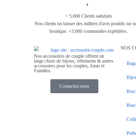
+ 5.000 Clients satisfaits
Nos clients on laisser des milliers d'avis positifs sur n
boutique. +3.000 commandes expédiées.
NOS C
Nos accessoires de couple offrent un
large choix de bijoux, vêtements & autres
Bagu
accessoires pour les couples, Amis et
Familles.
Bijo
Contactez-nous
Brac
Brac
Coll
Pull