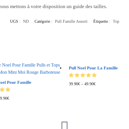
, nous mettons à votre disposition un guide des tailles.
UGS :
ND
Catégorie :
Pull Famille Assorti
Étiquette :
Top
Pull Noel Pour La Famille
Noel Pour Famille
39.90
€
–
49.90
€
9.90
€