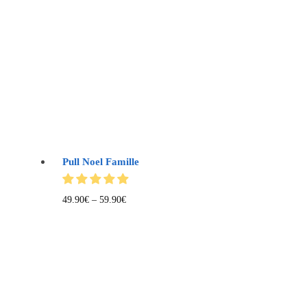
Pull Noel Famille
49.90
€
–
59.90
€