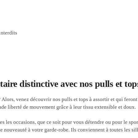
interdits
ire distinctive avec nos pulls et tops
lors, venez découvrir nos pulls et tops à assortir et qui feront
nde liberté de mouvement grâce à leur tissu extensible et doux.
tes les occasions, que ce soit pour vous détendre ou pour le spo
de nouveauté à votre garde-robe. Ils conviennent à toutes les si