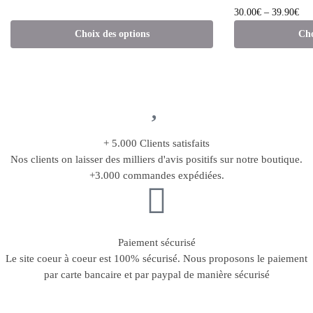
30.00
€
–
39.90
€
Choix des options
Cho
+ 5.000 Clients satisfaits
Nos clients on laisser des milliers d'avis positifs sur notre boutique.
+3.000 commandes expédiées.
Paiement sécurisé
Le site coeur à coeur est 100% sécurisé. Nous proposons le paiement
par carte bancaire et par paypal de manière sécurisé