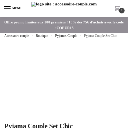
MENU
0
Offre promo limitée aux 100 premiers ! 15% dès 75€ d’achats avec le code
: COEUR15
Accessoire couple
»
Boutique
»
Pyjamas Couple
»
Pyjama Couple Set Chic
Pyjama Couple Set Chic