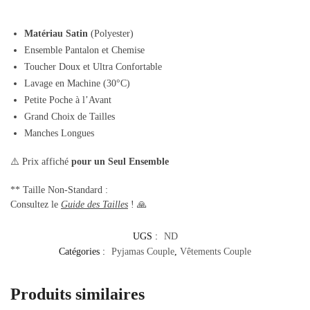
Matériau Satin
(Polyester)
Ensemble Pantalon et Chemise
Toucher Doux et Ultra Confortable
Lavage en Machine (30°C)
Petite Poche à l’Avant
Grand Choix de Tailles
Manches Longues
⚠️ Prix affiché
pour un Seul Ensemble
** Taille Non-Standard :
Consultez le
Guide des Tailles
! 🙏
UGS :
ND
Catégories :
Pyjamas Couple
,
Vêtements Couple
Produits similaires