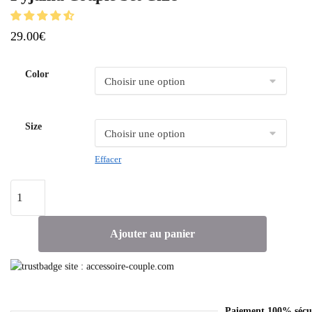
29.00
€
Color
Size
Effacer
Ajouter au panier
Paiement 100% sécu