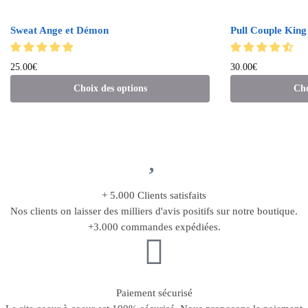
Sweat Ange et Démon
Pull Couple King
25.00
€
30.00
€
Choix des options
Cho
+ 5.000 Clients satisfaits
Nos clients on laisser des milliers d'avis positifs sur notre boutique.
+3.000 commandes expédiées.
Paiement sécurisé