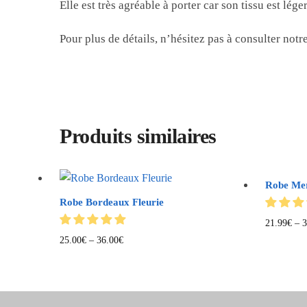
Elle est très agréable à porter car son tissu est lége
Pour plus de détails, n’hésitez pas à consulter notre
Produits similaires
Robe Mere
Robe Bordeaux Fleurie
21.99
€
–
3
25.00
€
–
36.00
€