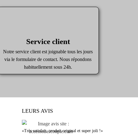
Service client
Notre service client est joignable tous les jours
via le formulaire de contact. Nous répondons
habituellement sous 24h.
LEURS AVIS
«Très satisfait, produit original et super joli !»