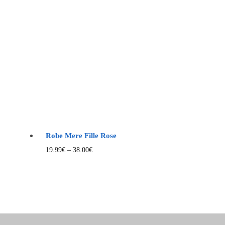
Robe Mere Fille Rose
19.99
€
–
38.00
€