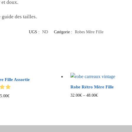
r et doux.
 guide des tailles.
UGS :
ND
Catégorie :
Robes Mère Fille
 Fille Assortie
Robe Rétro Mère Fille
32.00
€
–
48.00
€
5.00
€