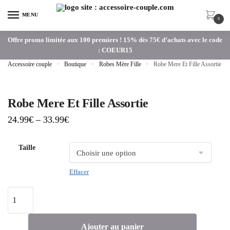
MENU
0
Offre promo limitée aux 100 premiers ! 15% dès 75€ d’achats avec le code
: COEUR15
Accessoire couple
»
Boutique
»
Robes Mère Fille
»
Robe Mere Et Fille Assortie
Robe Mere Et Fille Assortie
24.99
€
–
33.99
€
Taille
Effacer
Ajouter au panier