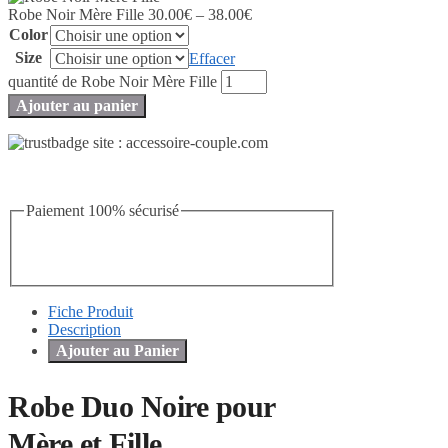
Robe Noir Mère Fille
30.00
€
–
38.00
€
Color
Size
Effacer
quantité de Robe Noir Mère Fille
Ajouter au panier
Paiement 100% sécurisé
Fiche Produit
Description
Ajouter au Panier
Robe Duo Noire pour
Mère et Fille