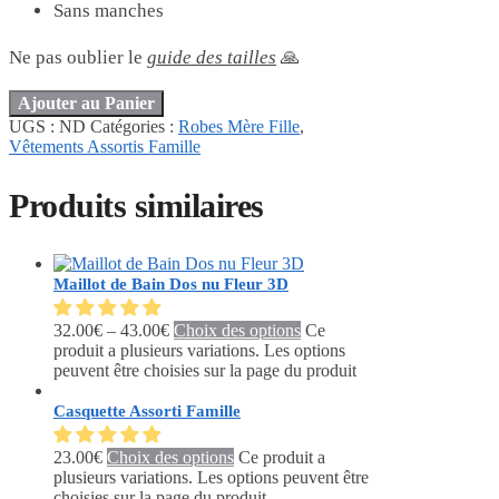
Sans manches
Ne pas oublier le
guide des tailles
🙏
Ajouter au Panier
UGS :
ND
Catégories :
Robes Mère Fille
,
Vêtements Assortis Famille
Produits similaires
Maillot de Bain Dos nu Fleur 3D
32.00
€
–
43.00
€
Choix des options
Ce
produit a plusieurs variations. Les options
peuvent être choisies sur la page du produit
Casquette Assorti Famille
23.00
€
Choix des options
Ce produit a
plusieurs variations. Les options peuvent être
choisies sur la page du produit