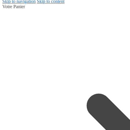
Skip to navigation
Skip to content
Votre Panier