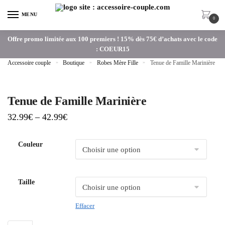
MENU
0
Offre promo limitée aux 100 premiers ! 15% dès 75€ d’achats avec le code
: COEUR15
Accessoire couple
»
Boutique
»
Robes Mère Fille
»
Tenue de Famille Marinière
Tenue de Famille Marinière
32.99
€
–
42.99
€
Couleur
Taille
Effacer