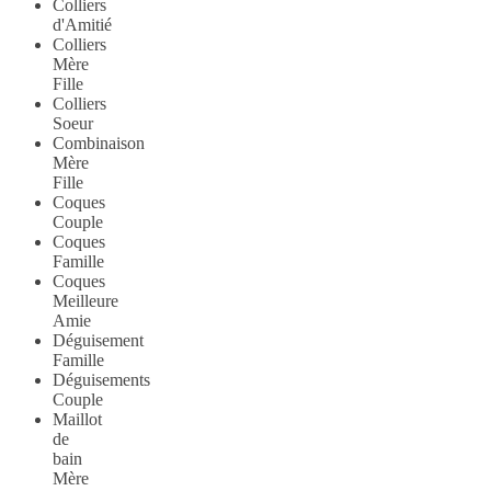
Colliers
d'Amitié
Colliers
Mère
Fille
Colliers
Soeur
Combinaison
Mère
Fille
Coques
Couple
Coques
Famille
Coques
Meilleure
Amie
Déguisement
Famille
Déguisements
Couple
Maillot
de
bain
Mère