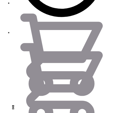
0.00
€
0.00
€
0