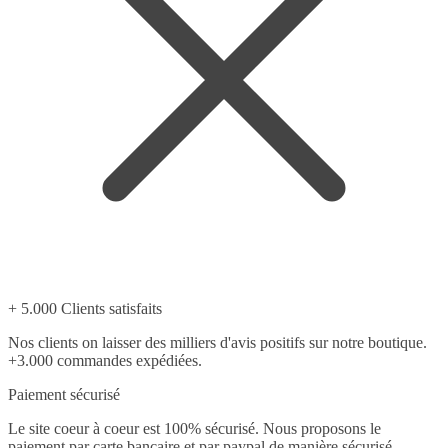
+ 5.000 Clients satisfaits
Nos clients on laisser des milliers d'avis positifs sur notre boutique.
+3.000 commandes expédiées.
Paiement sécurisé
Le site coeur à coeur est 100% sécurisé. Nous proposons le
paiement par carte bancaire et par paypal de manière sécurisé