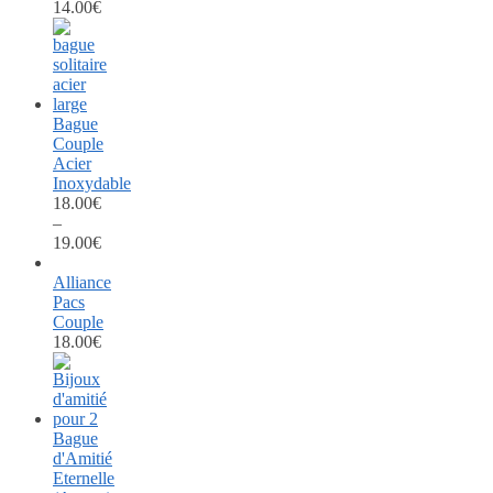
14.00
€
Bague
Couple
Acier
Inoxydable
18.00
€
–
19.00
€
Alliance
Pacs
Couple
18.00
€
Bague
d'Amitié
Eternelle