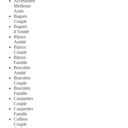
Accessoires
Meilleure
Amie
Bagues
Couple
Bagues
d'Amitié
Bijoux
Amitié
Bijoux
Couple
Bijoux
Famille
Bracelets
Amitié
Bracelets
Couple
Bracelets
Famille
Casquettes
Couple
Casquettes
Famille
Colliers
Couple