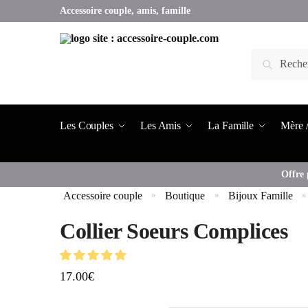
Accessoire couple, amis, famille
Les Couples
Les Amis
La Famille
Mère /
Offre 
Accessoire couple
Boutique
Bijoux Famille
»
»
»
Collier Soeurs Complices
17.00
€