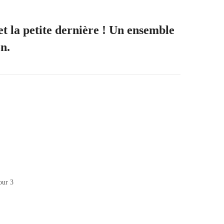
 et la petite dernière ! Un ensemble
on.
our 3