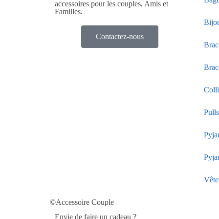
accessoires pour les couples, Amis et
Familles.
Bijo
Contactez-nous
Brac
Brac
Coll
Pull
Pyja
Pyja
Vête
©Accessoire Couple
Envie de faire un cadeau ?