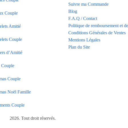
Suivre ma Commande
Blog
ux Couple
F.A.Q / Contact
Politique de remboursement et de
elets Amitié
Conditions Générales de Ventes
elets Couple
Mentions Légales
Plan du Site
iers d’Amitié
s Couple
mas Couple
mas Noël Famille
ments Couple
2026. Tout droit réservés.