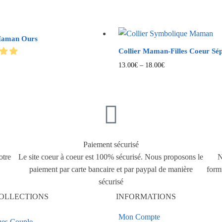
Maman Ours
Collier Maman-Filles Coeur Sé
13.00
€
–
18.00
€
Paiement sécurisé
otre
Le site coeur à coeur est 100% sécurisé. Nous proposons le
N
paiement par carte bancaire et par paypal de manière
form
sécurisé
OLLECTIONS
INFORMATIONS
Mon Compte
es Couple