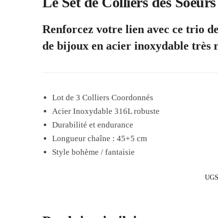
Le Set de Colliers des Soeur
Renforcez votre lien avec ce trio de
de bijoux en acier inoxydable très ré
Lot de 3 Colliers Coordonnés
Acier Inoxydable 316L robuste
Durabilité et endurance
Longueur chaîne : 45+5 cm
Style bohème / fantaisie
UGS