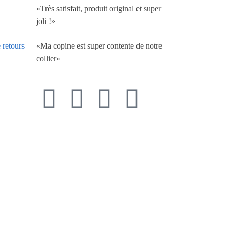
«Très satisfait, produit original et super
joli !»
«Ma copine est super contente de notre
 retours
collier»