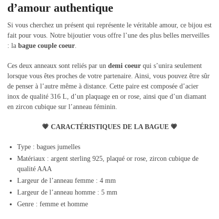
d’amour authentique
Si vous cherchez un présent qui représente le véritable amour, ce bijou est
fait pour vous. Notre bijoutier vous offre l’une des plus belles merveilles
: la
bague couple coeur
.
Ces deux anneaux sont reliés par un
demi coeur
qui s’unira seulement
lorsque vous êtes proches de votre partenaire. Ainsi, vous pouvez être sûr
de penser à l’autre même à distance. Cette paire est composée d’acier
inox de qualité 316 L, d’un plaquage en or rose, ainsi que d’un diamant
en zircon cubique sur l’anneau féminin.
💗 CARACTÉRISTIQUES DE LA BAGUE 💗
Type : bagues jumelles
Matériaux : argent sterling 925, plaqué or rose, zircon cubique de
qualité AAA
Largeur de l’anneau femme : 4 mm
Largeur de l’anneau homme : 5 mm
Genre : femme et homme