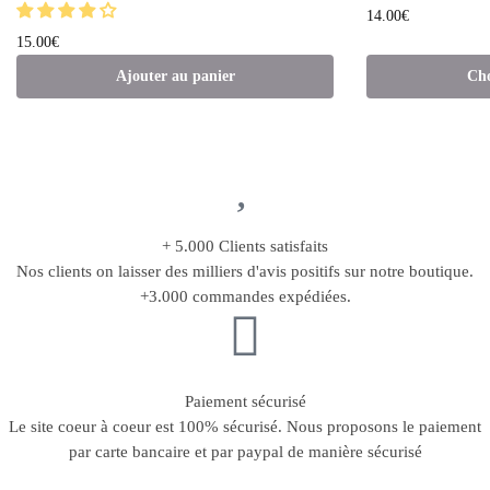
14.00
€
15.00
€
Ajouter au panier
Cho
+ 5.000 Clients satisfaits
Nos clients on laisser des milliers d'avis positifs sur notre boutique.
+3.000 commandes expédiées.
Paiement sécurisé
Le site coeur à coeur est 100% sécurisé. Nous proposons le paiement
par carte bancaire et par paypal de manière sécurisé