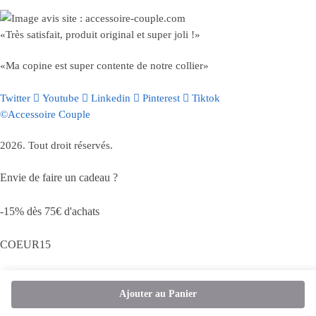
«Très satisfait, produit original et super joli !»
«Ma copine est super contente de notre collier»
Twitter
Youtube
Linkedin
Pinterest
Tiktok
©Accessoire Couple
2026. Tout droit réservés.
Envie de faire un cadeau ?
-15% dès 75€ d'achats
COEUR15
Ajouter au Panier